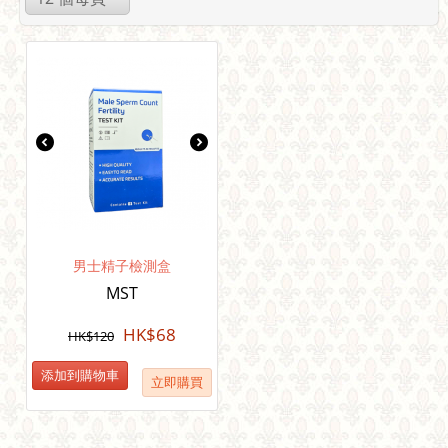
男士精子檢測盒
MST
HK$
68
HK$
120
添加到購物車
立即購買