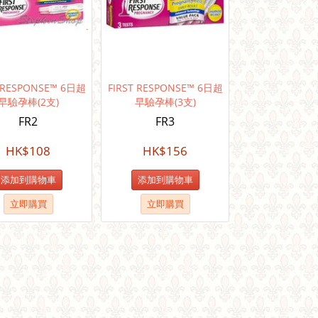
T RESPONSE™ 6日超
FIRST RESPONSE™ 6日超
早驗孕棒(2支)
早驗孕棒(3支)
FR2
FR3
HK$
108
HK$
156
添加到購物車
添加到購物車
立即購買
立即購買