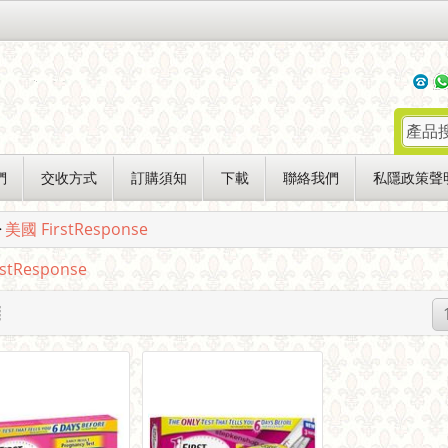
們
交收方式
訂購須知
下載
聯絡我們
私隱政策聲
>
美國 FirstResponse
stResponse