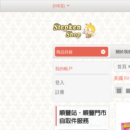
(HK$)
關於我
商品目錄
首頁
我的帳戶
美國 Fir
登入
註冊