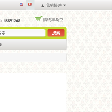
我的帳戶
購物車為空
搜索
明