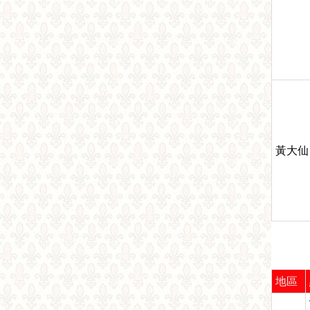
黃大仙
地區