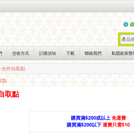
們
交收方式
訂購須知
下載
聯絡我們
私隱政策聲
>
合作自取點
取點
自取點
購買滿$200或以上
免運費
購買滿$200以下
運費只需$10