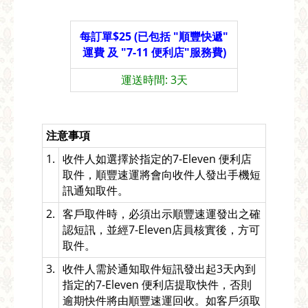
每訂單$25 (已包括 "順豐快遞"
運費 及 "7-11 便利店"服務費)
運送時間: 3天
注意事項
1.
收件人如選擇於指定的7-Eleven 便利店
取件，順豐速運將會向收件人發出手機短
訊通知取件。
2.
客戶取件時，必須出示順豐速運發出之確
認短訊，並經7-Eleven店員核實後，方可
取件。
3.
收件人需於通知取件短訊發出起3天內到
指定的7-Eleven 便利店提取快件，否則
逾期快件將由順豐速運回收。如客戶須取