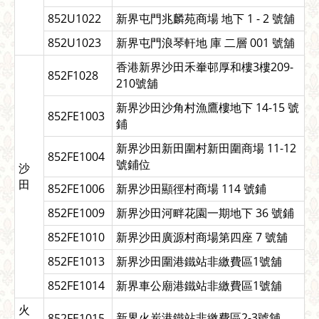
852U1022
新界屯門兆麟苑商場 地下 1 - 2 號舖
852U1023
新界屯門浪琴軒地 庫 二層 001 號舖
香港新界沙田禾輋邨厚和樓3樓209-
852F1028
210號舖
新界沙田沙角村漁鷹樓地下 14-15 號
852FE1003
鋪
新界沙田新田圍村新田圍商場 11-12
852FE1004
號鋪位
沙
田
852FE1006
新界沙田顯徑村商場 114 號鋪
852FE1009
新界沙田河畔花園一期地下 36 號鋪
852FE1010
新界沙田廣源村商場第四座 7 號舖
852FE1013
新界沙田圍港鐵站非繳費區1號舖
852FE1014
新界車公廟港鐵站非繳費區1號舖
火
新界火炭港鐵站非繳費區2-3號舖
852FE1015