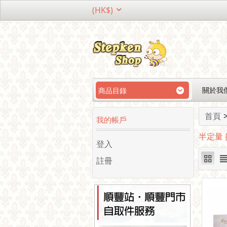
(HK$)
關於我
商品目錄
首頁
我的帳戶
半定量
登入
註冊