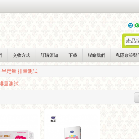
們
交收方式
訂購須知
下載
聯絡我們
私隱政策聲
>
半定量 排量測試
 排量測試