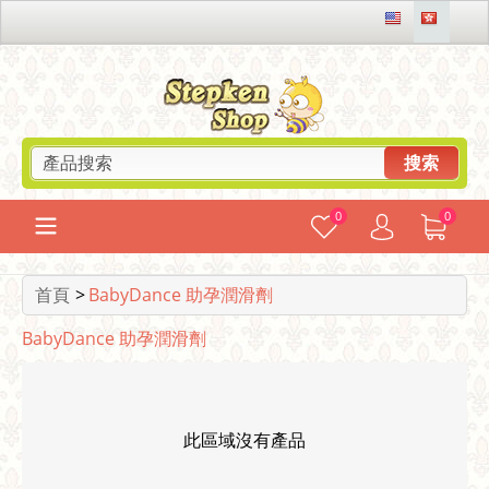
搜索
0
0
首頁
>
BabyDance 助孕潤滑劑
BabyDance 助孕潤滑劑
此區域沒有產品