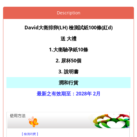
Description
David大衛排卵(LH) 檢測試紙100條(紅d)
送 大禮
1.大衛驗孕紙10條
2. 尿杯50個
3. 說明書
潤和行貨
最新之
有效期至：2028年 2月